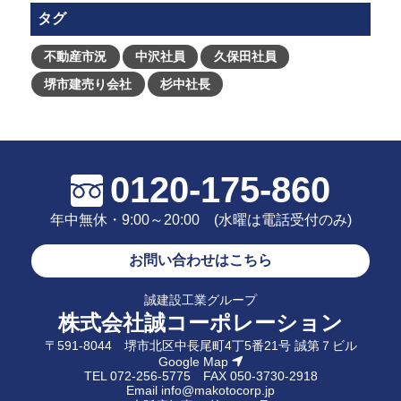
タグ
不動産市況
中沢社員
久保田社員
堺市建売り会社
杉中社長
0120-175-860
年中無休・9:00～20:00 (水曜は電話受付のみ)
お問い合わせはこちら
誠建設工業グループ
株式会社誠コーポレーション
〒591-8044 堺市北区中長尾町4丁5番21号 誠第７ビル
Google Map
TEL
072-256-5775
FAX 050-3730-2918
Email
info@makotocorp.jp