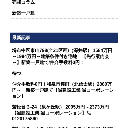
売却コラム
新築一戸建
最新記事
堺市中区東山798(全31区画)（深井駅） 1584万円
～1984万円～建築条件付き宅地 【先行案内会
～】新築一戸建て/仲介手数料0円！
待つ
仲介手数料0円！和泉市舞町（北信太駅）2880万
円～ 新築一戸建て【誠建設工業 誠コーポレーシ
ョン】
若松台３-24（泉ケ丘駅） 2095万円～2373万円
【誠建設工業 誠コーポレーション】
0120175860