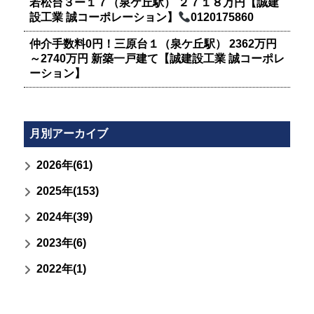
若松台３ー１７（泉ケ丘駅） ２７１８万円【誠建
設工業 誠コーポレーション】
0120175860
仲介手数料0円！三原台１（泉ケ丘駅） 2362万円
～2740万円 新築一戸建て【誠建設工業 誠コーポレ
ーション】
月別アーカイブ
2026年(61)
2025年(153)
2024年(39)
2023年(6)
2022年(1)