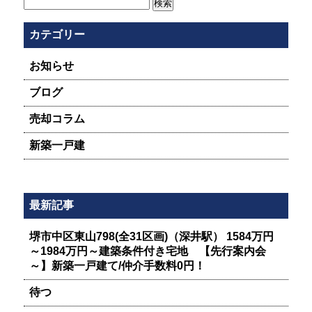
検
索:
カテゴリー
お知らせ
ブログ
売却コラム
新築一戸建
最新記事
堺市中区東山798(全31区画)（深井駅） 1584万円
～1984万円～建築条件付き宅地 【先行案内会
～】新築一戸建て/仲介手数料0円！
待つ