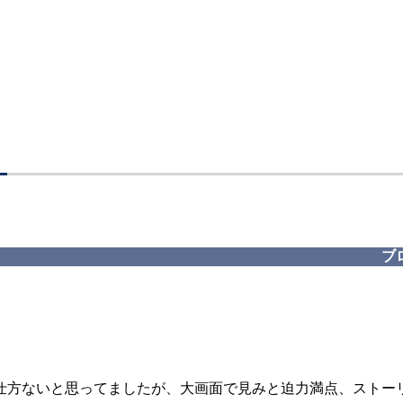
ブ
仕方ないと思ってましたが、大画面で見みと迫力満点、ストー