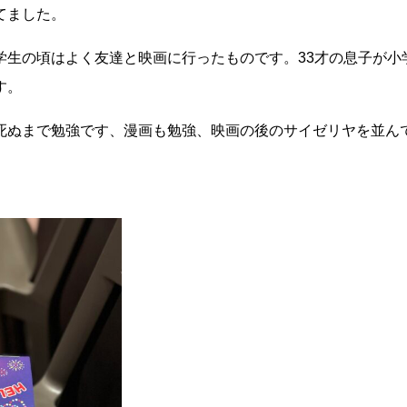
てました。
学生の頃はよく友達と映画に行ったものです。33才の息子が小
す。
死ぬまで勉強です、漫画も勉強、映画の後のサイゼリヤを並ん