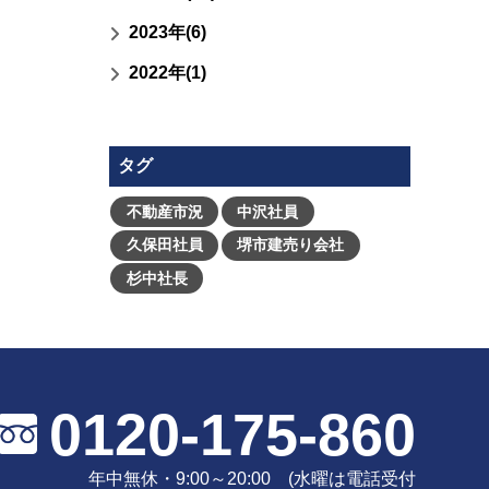
2023年(6)
2022年(1)
タグ
不動産市況
中沢社員
久保田社員
堺市建売り会社
杉中社長
0120-175-860
年中無休・9:00～20:00 (水曜は電話受付