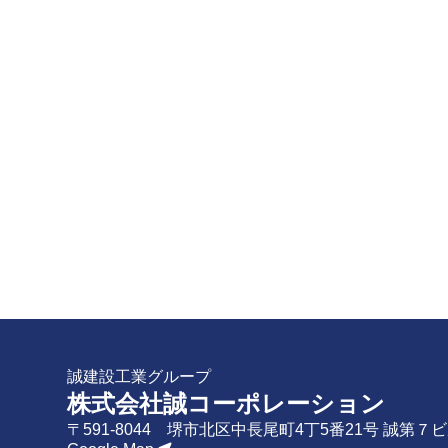
誠建設工業グループ
株式会社誠コーポレーション
〒591-8044 堺市北区中長尾町4丁5番21号 誠第７