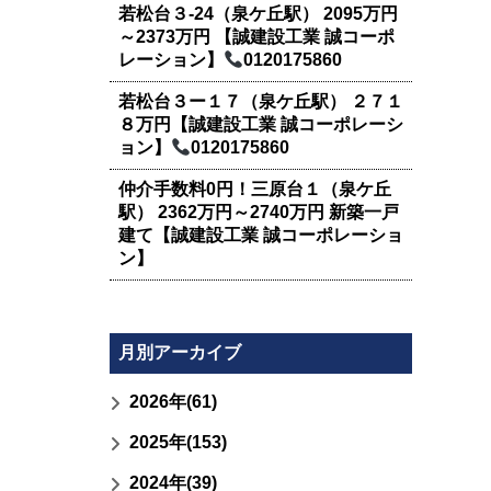
若松台３-24（泉ケ丘駅） 2095万円
～2373万円 【誠建設工業 誠コーポ
レーション】
0120175860
若松台３ー１７（泉ケ丘駅） ２７１
８万円【誠建設工業 誠コーポレーシ
ョン】
0120175860
仲介手数料0円！三原台１（泉ケ丘
駅） 2362万円～2740万円 新築一戸
建て【誠建設工業 誠コーポレーショ
ン】
月別アーカイブ
2026年(61)
2025年(153)
2024年(39)