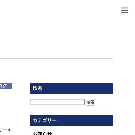
ログ
検索
検
索:
カテゴリー
リーも
お知らせ