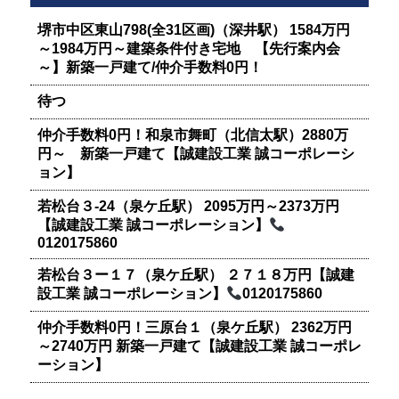
堺市中区東山798(全31区画)（深井駅） 1584万円
～1984万円～建築条件付き宅地 【先行案内会
～】新築一戸建て/仲介手数料0円！
待つ
仲介手数料0円！和泉市舞町（北信太駅）2880万
円～ 新築一戸建て【誠建設工業 誠コーポレーシ
ョン】
若松台３-24（泉ケ丘駅） 2095万円～2373万円
【誠建設工業 誠コーポレーション】
0120175860
若松台３ー１７（泉ケ丘駅） ２７１８万円【誠建
設工業 誠コーポレーション】
0120175860
仲介手数料0円！三原台１（泉ケ丘駅） 2362万円
～2740万円 新築一戸建て【誠建設工業 誠コーポレ
ーション】