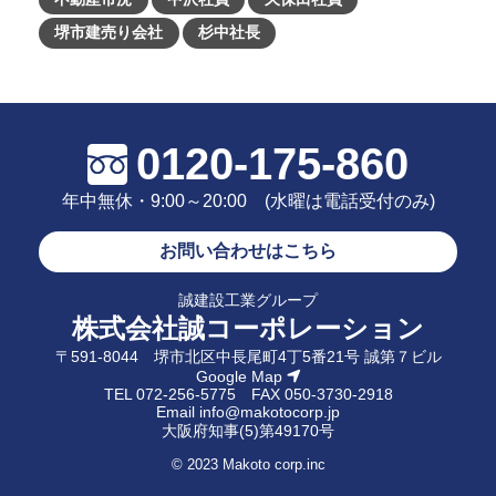
堺市建売り会社
杉中社長
0120-175-860
年中無休・9:00～20:00 (水曜は電話受付のみ)
お問い合わせはこちら
誠建設工業グループ
株式会社誠コーポレーション
〒591-8044 堺市北区中長尾町4丁5番21号 誠第７ビル
Google Map
TEL
072-256-5775
FAX 050-3730-2918
Email
info@makotocorp.jp
大阪府知事(5)第49170号
© 2023 Makoto corp.inc