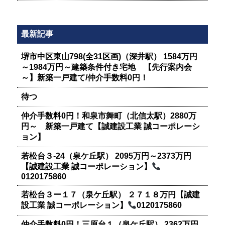
最新記事
堺市中区東山798(全31区画)（深井駅） 1584万円
～1984万円～建築条件付き宅地 【先行案内会
～】新築一戸建て/仲介手数料0円！
待つ
仲介手数料0円！和泉市舞町（北信太駅）2880万
円～ 新築一戸建て【誠建設工業 誠コーポレーシ
ョン】
若松台３-24（泉ケ丘駅） 2095万円～2373万円
【誠建設工業 誠コーポレーション】
0120175860
若松台３ー１７（泉ケ丘駅） ２７１８万円【誠建
設工業 誠コーポレーション】
0120175860
仲介手数料0円！三原台１（泉ケ丘駅） 2362万円