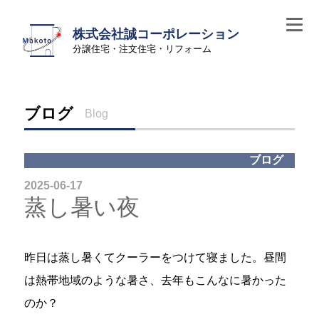
株式会社誠コーポレーション
分譲住宅・注文住宅・リフォーム
ブログ
Blog
ブログ
2025-06-17
蒸し暑い夜
昨日は蒸し暑くてクーラーをつけて寝ました。昼間
は熱帯地域のような暑さ、去年もこんなに暑かった
のか？