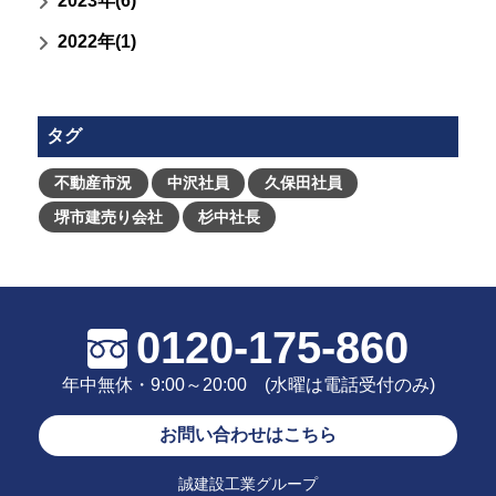
2023年(6)
2022年(1)
タグ
不動産市況
中沢社員
久保田社員
堺市建売り会社
杉中社長
0120-175-860
年中無休・9:00～20:00 (水曜は電話受付のみ)
お問い合わせはこちら
誠建設工業グループ