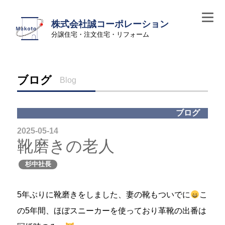
株式会社誠コーポレーション
分譲住宅・注文住宅・リフォーム
ブログ
Blog
ブログ
2025-05-14
靴磨きの老人
杉中社長
5年ぶりに靴磨きをしました、妻の靴もついでに
こ
の5年間、ほぼスニーカーを使っており革靴の出番は