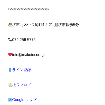
*****************************
堺市北区中長尾町4-5-21
堺市駅歩5分
072-256-5775
info@makotocorp.jp
ライン登録
社長ブログ
Google マップ