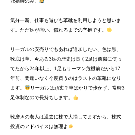
冠婚時のみ。
気分一新、仕事も遊びも革靴を利用しようと思いま
す。ただ足が痛い、慣れるまでの辛抱です。
リーガルの安売りでもあれば追加したい、色は黒、
靴底は革、今ある3足の歴史は長く2足は前職に使っ
てたから24年以上、1足もリーマン危機前だから17
年前、間違いなく今度買うのはラストの革靴になり
ます。
リーガルは頑丈？車ばかりで歩かず、常時3
足体制なので長持ちします。
靴磨きの老人は過去に株で大損してますから、株式
投資のアドバイスは無理よ