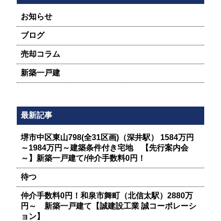
お知らせ
ブログ
売却コラム
新築一戸建
最新記事
堺市中区東山798(全31区画)（深井駅） 1584万円
～1984万円～建築条件付き宅地 【先行案内会
～】新築一戸建て/仲介手数料0円！
待つ
仲介手数料0円！和泉市舞町（北信太駅）2880万
円～ 新築一戸建て【誠建設工業 誠コーポレーシ
ョン】