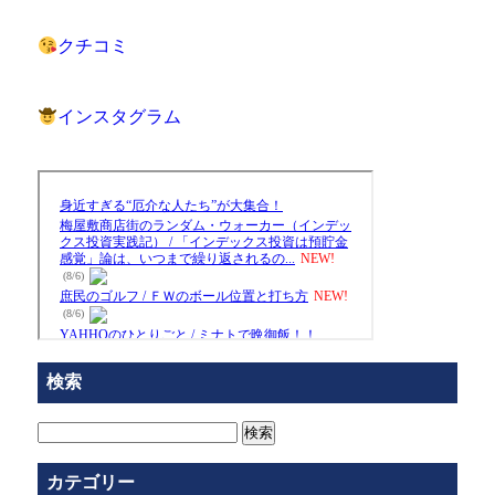
クチコミ
インスタグラム
検索
検
索:
カテゴリー