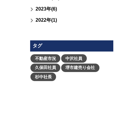
2023年(6)
2022年(1)
タグ
不動産市況
中沢社員
久保田社員
堺市建売り会社
杉中社長