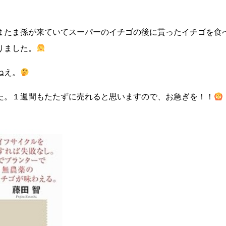
またま孫が来ていてスーパーのイチゴの後に貰ったイチゴを食
りました。
ねえ。
た。１週間もたたずに売れると思いますので、お急ぎを！！