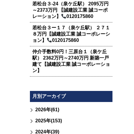
若松台３-24（泉ケ丘駅） 2095万円
～2373万円 【誠建設工業 誠コーポ
レーション】
0120175860
若松台３ー１７（泉ケ丘駅） ２７１
８万円【誠建設工業 誠コーポレーシ
ョン】
0120175860
仲介手数料0円！三原台１（泉ケ丘
駅） 2362万円～2740万円 新築一戸
建て【誠建設工業 誠コーポレーショ
ン】
月別アーカイブ
2026年(61)
2025年(153)
2024年(39)