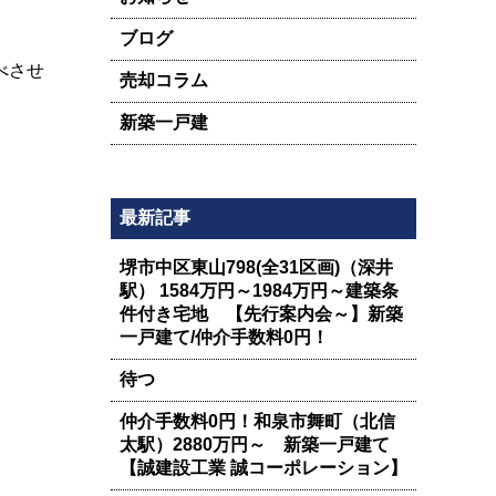
ブログ
べさせ
売却コラム
新築一戸建
最新記事
堺市中区東山798(全31区画)（深井
駅） 1584万円～1984万円～建築条
件付き宅地 【先行案内会～】新築
一戸建て/仲介手数料0円！
待つ
仲介手数料0円！和泉市舞町（北信
太駅）2880万円～ 新築一戸建て
【誠建設工業 誠コーポレーション】