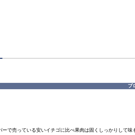
ブ
パーで売っている安いイチゴに比べ果肉は固くしっかりして味