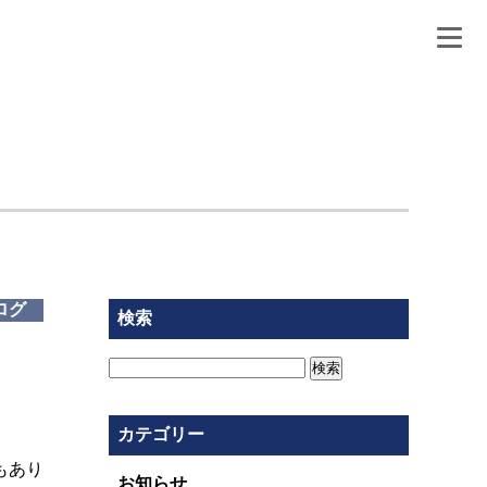
ログ
検索
検
索:
カテゴリー
もあり
お知らせ