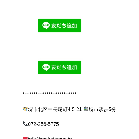
*****************************
堺市北区中長尾町4-5-21
堺市駅歩5分
072-256-5775