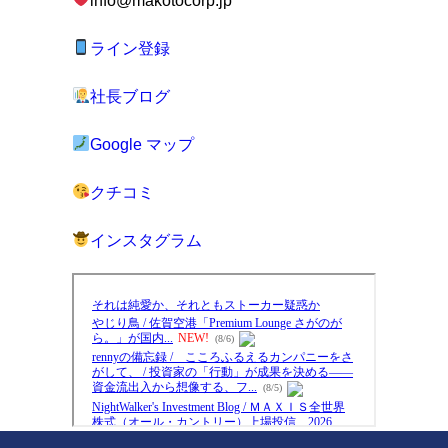
info@makotocorp.jp
ライン登録
社長ブログ
Google マップ
クチコミ
インスタグラム