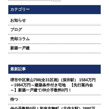
索:
カテゴリー
お知らせ
ブログ
売却コラム
新築一戸建
最新記事
堺市中区東山798(全31区画)（深井駅） 1584万円
～1984万円～建築条件付き宅地 【先行案内会
～】新築一戸建て/仲介手数料0円！
待つ
仲介手数料0円！和泉市舞町（北信太駅）2880万