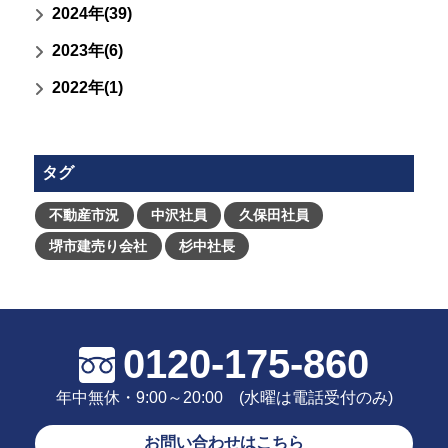
2024年(39)
2023年(6)
2022年(1)
タグ
不動産市況
中沢社員
久保田社員
堺市建売り会社
杉中社長
0120-175-860
年中無休・9:00～20:00 (水曜は電話受付のみ)
お問い合わせはこちら