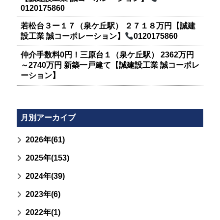
0120175860
若松台３ー１７（泉ケ丘駅） ２７１８万円【誠建
設工業 誠コーポレーション】
0120175860
仲介手数料0円！三原台１（泉ケ丘駅） 2362万円
～2740万円 新築一戸建て【誠建設工業 誠コーポレ
ーション】
月別アーカイブ
2026年(61)
2025年(153)
2024年(39)
2023年(6)
2022年(1)