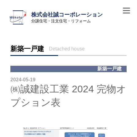
株式会社誠コーポレーション
分譲住宅・注文住宅・リフォーム
新築一戸建
Detached house
新築一戸建
2024-05-19
㈱誠建設工業 2024 完物オ
プション表