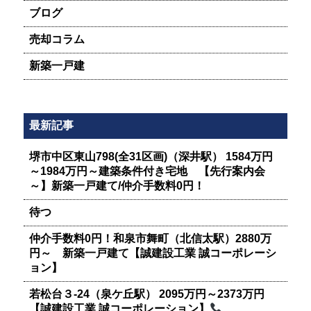
ブログ
売却コラム
新築一戸建
最新記事
堺市中区東山798(全31区画)（深井駅） 1584万円
～1984万円～建築条件付き宅地 【先行案内会
～】新築一戸建て/仲介手数料0円！
待つ
仲介手数料0円！和泉市舞町（北信太駅）2880万
円～ 新築一戸建て【誠建設工業 誠コーポレーシ
ョン】
若松台３-24（泉ケ丘駅） 2095万円～2373万円
【誠建設工業 誠コーポレーション】