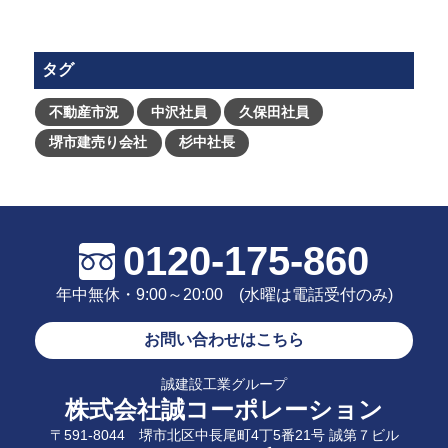
タグ
不動産市況
中沢社員
久保田社員
堺市建売り会社
杉中社長
0120-175-860
年中無休・9:00～20:00 (水曜は電話受付のみ)
お問い合わせはこちら
誠建設工業グループ
株式会社誠コーポレーション
〒591-8044 堺市北区中長尾町4丁5番21号 誠第７ビル