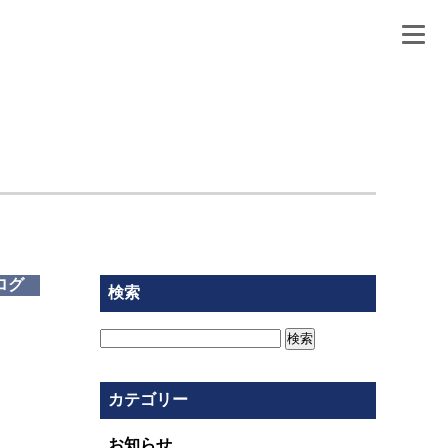
ログ
検索
検
索:
カテゴリー
お知らせ