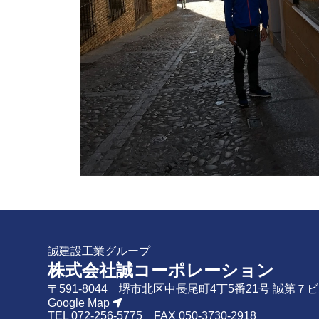
誠建設工業グループ
株式会社誠コーポレーション
〒591-8044 堺市北区中長尾町4丁5番21号 誠第７
Google Map
TEL
072-256-5775
FAX 050-3730-2918