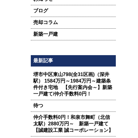
ブログ
売却コラム
新築一戸建
最新記事
堺市中区東山798(全31区画)（深井
駅） 1584万円～1984万円～建築条
件付き宅地 【先行案内会～】新築
一戸建て/仲介手数料0円！
待つ
仲介手数料0円！和泉市舞町（北信
太駅）2880万円～ 新築一戸建て
【誠建設工業 誠コーポレーション】