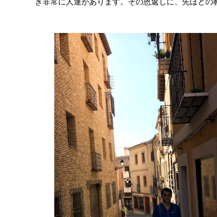
き非常に人運があります。その恩返しに、先ほどの