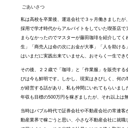
ごあいさつ
私は高校を卒業後、運送会社で３ヶ月働きましたが
採用で学才時代からアルバイトをしていた喫茶店で
まらなかったのでマスターが藤田珈琲を紹介してく
生」「商売人は命の次にお金が大事」「人を助ける
はいまだに実践出来ていません、おそらく一生でき
その後、２２歳で「珈琲」と「作業服」を販売する
びは今も鮮明です。しかし、現実はきびしく、何の
が経営する話があり、私も仲間にいれてもらいました。
年収も目標の500万円を稼ぎましたが、それ以上は
当時はバブル時代で証券会社や不動産会社の常連客が1
動産業界で稼ごうと思い、小さな不動産会社に就職