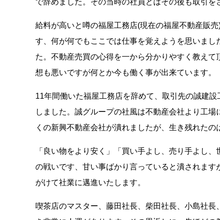
で辞めました。その当時の社員とはその後も取引を
給料が高いと噂の福屋工務店(現在の福屋不動産販売
す、何が何でもここでは仕事を覚えようを思いました
た。不動産売買の心得を一から分かりやすく教えて
想も悪いですが何とか今も働く事が出来ています。
11年間働いた福屋工務店を辞めて、取引先の誠建設
しました。誠グループの社風は不動産会社より工場
くの新興不動産会社が潰れましたが、生き残れたの
「良い物をより安く」「買い手よし、売り手よし、
の戦いです、甘い事ばかり言っていると潰されます
がけて社業に邁進いたします。
喫茶店のマスター、藤田社長、柴田社長、小島社長