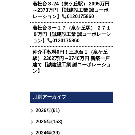
若松台３-24（泉ケ丘駅） 2095万円
～2373万円 【誠建設工業 誠コーポ
レーション】
0120175860
若松台３ー１７（泉ケ丘駅） ２７１
８万円【誠建設工業 誠コーポレーシ
ョン】
0120175860
仲介手数料0円！三原台１（泉ケ丘
駅） 2362万円～2740万円 新築一戸
建て【誠建設工業 誠コーポレーショ
ン】
月別アーカイブ
2026年(61)
2025年(153)
2024年(39)