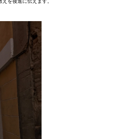
教えを
後進に伝えます。