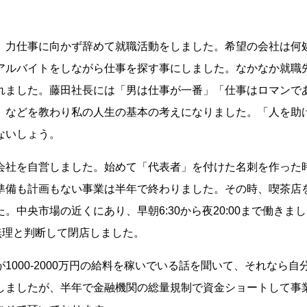
、力仕事に向かず辞めて就職活動をしました。希望の会社は何
アルバイトをしながら仕事を探す事にしました。なかなか就職
れました。藤田社長には「男は仕事が一番」「仕事はロマンで
」などを教わり私の人生の基本の考えになりました。「人を助
ないしょう。
会社を自営しました。始めて「代表者」を付けた名刺を作った
準備も計画もない事業は半年で終わりました。その時、喫茶店
中央市場の近くにあり、早朝6:30から夜20:00まで働きま
無理と判断して閉店しました。
000-2000万円の給料を稼いでいる話を聞いて、それなら自
しましたが、半年で金融機関の総量規制で資金ショートして事